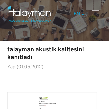
EN
talayman akustik kalitesini
kanıtladı
Yapı(01.05.2012)